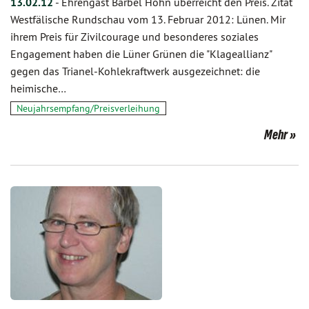
13.02.12
-
Ehrengast Bärbel Höhn überreicht den Preis. Zitat
Westfälische Rundschau vom 13. Februar 2012: Lünen. Mir
ihrem Preis für Zivilcourage und besonderes soziales
Engagement haben die Lüner Grünen die "Klageallianz"
gegen das Trianel-Kohlekraftwerk ausgezeichnet: die
heimische…
Neujahrsempfang/Preisverleihung
Mehr