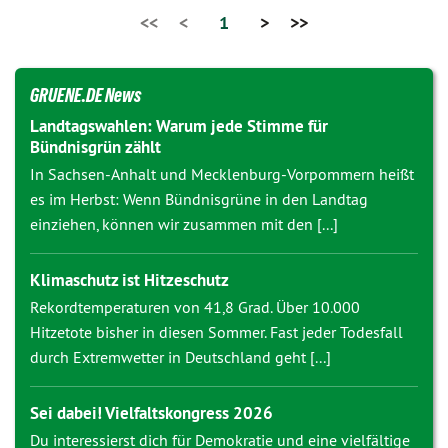
<<
<
1
>
>>
GRUENE.DE News
Landtagswahlen: Warum jede Stimme für
Bündnisgrün zählt
In Sachsen-Anhalt und Mecklenburg-Vorpommern heißt
es im Herbst: Wenn Bündnisgrüne in den Landtag
einziehen, können wir zusammen mit den [...]
Klimaschutz ist Hitzeschutz
Rekordtemperaturen von 41,8 Grad. Über 10.000
Hitzetote bisher in diesen Sommer. Fast jeder Todesfall
durch Extremwetter in Deutschland geht [...]
Sei dabei! Vielfaltskongress 2026
Du interessierst dich für Demokratie und eine vielfältige