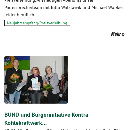
Preisverleihung. Am heutigen Abend ist unser
Parteisprecherteam mit Jutta Watzlawik und Michael Wopker
leider beruflich…
Neujahrsempfang/Preisverleihung
Mehr
BUND und Bürgerinitiative Kontra
Kohlekraftwerk…