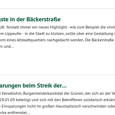
ste in der Bäckerstraße
oß: "Anstatt immer ein neues Highlight - wie zum Beispiel die sinn
 Lippeufer - in die Stadt zu klotzen, sollte über eine Gestaltung 
orm eines Altstadtquartiers nachgedacht werden. Die Bäckerstraße
ehr und…
parungen beim Streik der…
t Kersebohm, Bürgermeisterkandidat der Grünen, der sich an der Ve
05.09 beteiligt und sich mit den Betroffenen solidarisch erklärt 
se Einsparungen nicht im großen Haushaltsloch verschwinden oder
cke entfremdet…