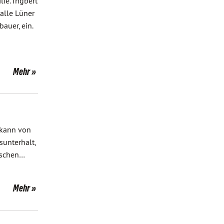
ie. Ingbert
alle Lüner
auer, ein.
Mehr
 kann von
sunterhalt,
nschen…
Mehr