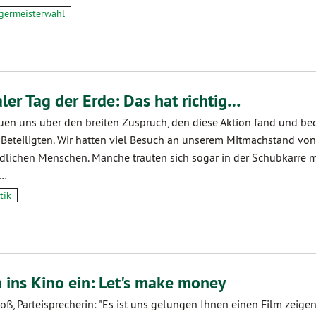
germeisterwahl
ler Tag der Erde: Das hat richtig…
euen uns über den breiten Zuspruch, den diese Aktion fand und b
n Beteiligten. Wir hatten viel Besuch an unserem Mitmachstand von
dlichen Menschen. Manche trauten sich sogar in der Schubkarre 
u…
tik
 ins Kino ein: Let's make money
Roß, Parteisprecherin: "Es ist uns gelungen Ihnen einen Film zeige