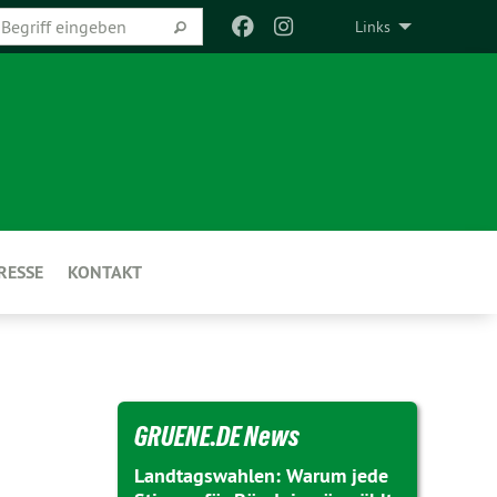
Links
RESSE
KONTAKT
GRUENE.DE News
Landtagswahlen: Warum jede