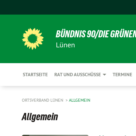
BÜNDNIS 90/DIE GRÜNE
Lünen
STARTSEITE
RAT UND AUSSCHÜSSE
TERMINE
ORTSVERBAND LÜNEN
ALLGEMEIN
Allgemein