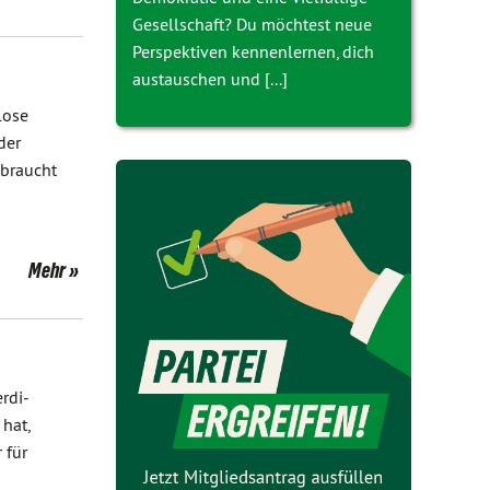
Gesellschaft? Du möchtest neue
Perspektiven kennenlernen, dich
austauschen und [...]
lose
der
 braucht
Mehr
rdi-
hat,
 für