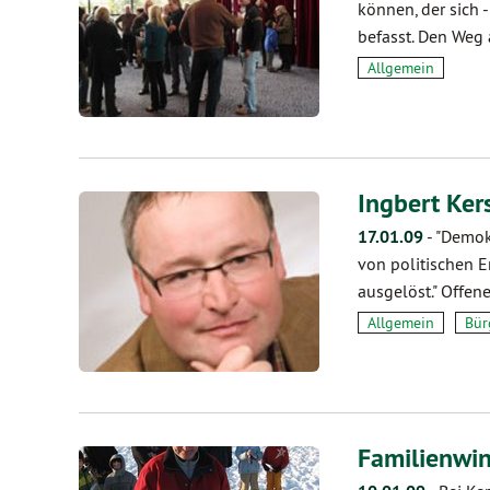
können, der sich 
befasst. Den Weg 
Allgemein
Ingbert Ke
17.01.09
-
"Demokr
von politischen E
ausgelöst." Offen
Allgemein
Bür
Familienwin