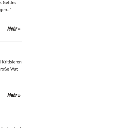
es Geldes
en..."
Mehr
Kritisieren
große Wut
Mehr