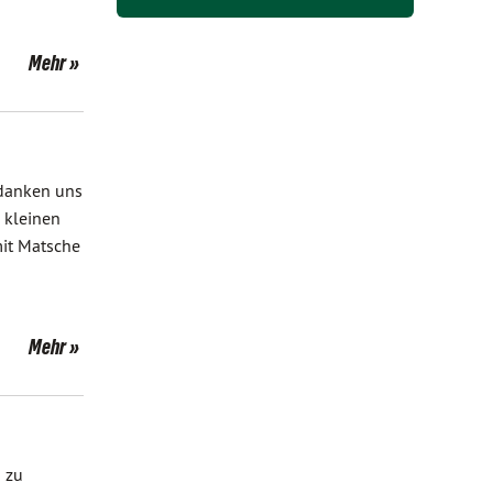
Mehr
edanken uns
 kleinen
mit Matsche
Mehr
n zu