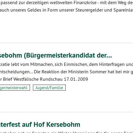
- passend zur derzeitigen weltweiten Finanzkrise - mit dem Weg d
auch unseres Geldes in Form unserer Steurergelder und Spareinlag
rsebohm (Bürgermeisterkandidat der…
atie lebt vom Mitmachen, sich Einmischen, dem Hinterfragen und 
ntscheidungen... Die Reaktion der Ministerin Sommer hat bei mir 
er Brief Westfälische Rundschau 17. 01. 2009
germeisterwahl
Jugend/Familie
terfest auf Hof Kersebohm