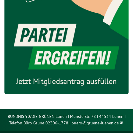
BÜNDNIS 90/DIE GRÜNEN Lünen | Münsterstr. 78 | 44534 Lünen |
Telefon Büro Grüne 02306-1778
|
buero@
gruene-luenen.de