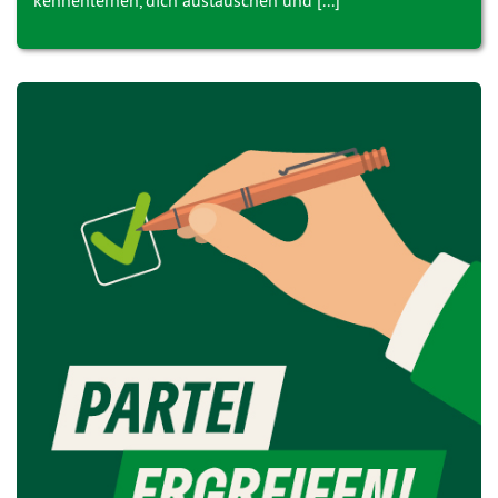
kennenlernen, dich austauschen und [...]