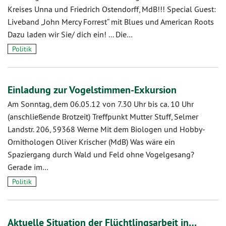
Kreises Unna und Friedrich Ostendorff, MdB!!! Special Guest:
Liveband „John Mercy Forrest“ mit Blues und American Roots
Dazu laden wir Sie/ dich ein! ... Die…
Politik
Einladung zur Vogelstimmen-Exkursion
Am Sonntag, dem 06.05.12 von 7.30 Uhr bis ca. 10 Uhr
(anschließende Brotzeit) Treffpunkt Mutter Stuff, Selmer
Landstr. 206, 59368 Werne Mit dem Biologen und Hobby-
Ornithologen Oliver Krischer (MdB) Was wäre ein
Spaziergang durch Wald und Feld ohne Vogelgesang?
Gerade im…
Politik
Aktuelle Situation der Flüchtlingsarbeit in…