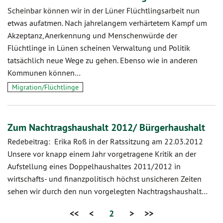
Scheinbar können wir in der Lüner Flüchtlingsarbeit nun
etwas aufatmen. Nach jahrelangem verhärtetem Kampf um
Akzeptanz, Anerkennung und Menschenwürde der
Flüchtlinge in Lünen scheinen Verwaltung und Politik
tatsächlich neue Wege zu gehen. Ebenso wie in anderen
Kommunen können…
Migration/Flüchtlinge
Zum Nachtragshaushalt 2012/ Bürgerhaushalt
Redebeitrag: Erika Roß in der Ratssitzung am 22.03.2012
Unsere vor knapp einem Jahr vorgetragene Kritik an der
Aufstellung eines Doppelhaushaltes 2011/2012 in
wirtschafts- und finanzpolitisch höchst unsicheren Zeiten
sehen wir durch den nun vorgelegten Nachtragshaushalt…
<<
<
2
>
>>