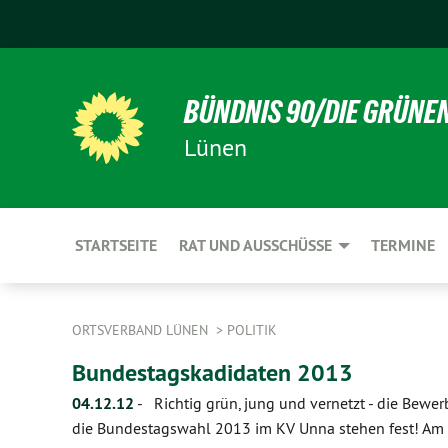
BÜNDNIS 90/DIE GRÜNE
Lünen
STARTSEITE
RAT UND AUSSCHÜSSE
TERMINE
ORTSVERBAND LÜNEN
POLITIK
Bundestagskadidaten 2013
04.12.12
-
Richtig grün, jung und vernetzt - die Bew
die Bundestagswahl 2013 im KV Unna stehen fest! Am 