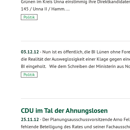
Grünen im Kreis Unna einstimmig ihre Direktkandidaten
145 / Unna II / Hamm. …
Politik
03.12.12
-
Nun ist es öffentlich, die BI Lünen ohne For
die Realität der Ausweglosigkeit einer Klage gegen ei
BI eingeholt. Wie dem Schreiben der Ministerin aus 
Politik
CDU im Tal der Ahnungslosen
25.11.12
-
Der Planungsausschussvorsitzende Arno Fell
fehlende Beteiligung des Rates und seiner Fachauss