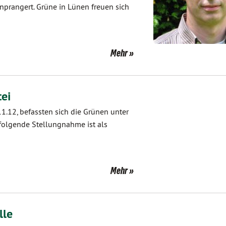
nprangert. Grüne in Lünen freuen sich
Mehr
tei
1.12, befassten sich die Grünen unter
folgende Stellungnahme ist als
Mehr
lle