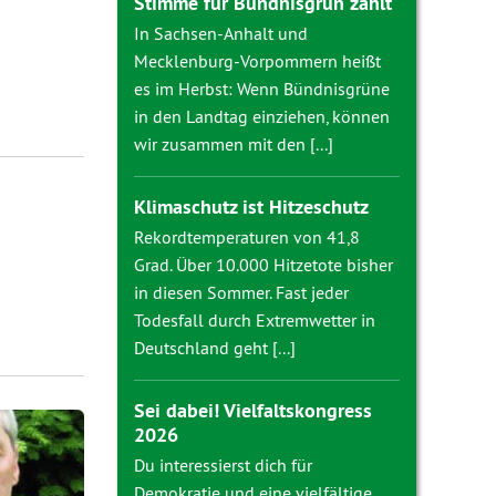
Stimme für Bündnisgrün zählt
In Sachsen-Anhalt und
Mecklenburg-Vorpommern heißt
es im Herbst: Wenn Bündnisgrüne
in den Landtag einziehen, können
wir zusammen mit den [...]
Klimaschutz ist Hitzeschutz
Rekordtemperaturen von 41,8
Grad. Über 10.000 Hitzetote bisher
in diesen Sommer. Fast jeder
Todesfall durch Extremwetter in
Deutschland geht [...]
Sei dabei! Vielfaltskongress
2026
Du interessierst dich für
Demokratie und eine vielfältige