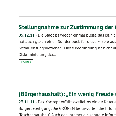
Stellungnahme zur Zustimmung der
09.12.11
-
Die Stadt ist wieder einmal pleite, das ist 
hat auch gleich einen Sündenbock für diese Misere aus
Sozialleistungsbezieher... Diese Begründung ist nicht n
Diskriminierung der…
Politik
(Bürgerhaushalt): „Ein wenig Freude
23.11.11
-
Das Konzept erfüllt zweifellos einige Kriteri
Bürgerbeteiligung. Die GRÜNEN befürworten die Inform
„Taschenhaushalt“. Auch das Internet als zentrale Info