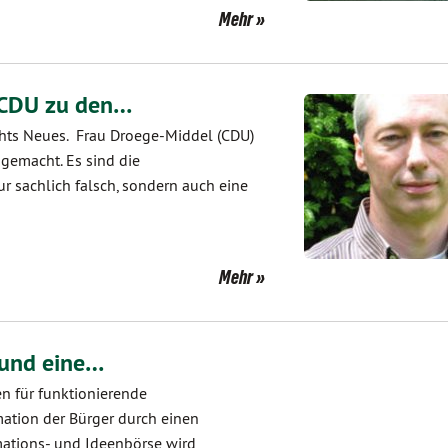
Mehr
 CDU zu den…
nichts Neues. Frau Droege-Middel (CDU)
gemacht. Es sind die
ur sachlich falsch, sondern auch eine
Mehr
 und eine…
en für funktionierende
ation der Bürger durch einen
rmations- und Ideenbörse wird