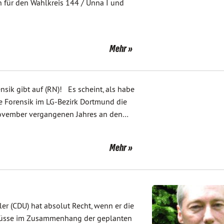
 für den Wahlkreis 144 / Unna I und
Mehr
ensik gibt auf (RN)! Es scheint, als habe
ne Forensik im LG-Bezirk Dortmund die
November vergangenen Jahres an den…
Mehr
er (CDU) hat absolut Recht, wenn er die
chüsse im Zusammenhang der geplanten