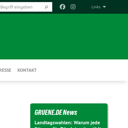
Links
RESSE
KONTAKT
GRUENE.DE News
Landtagswahlen: Warum jede