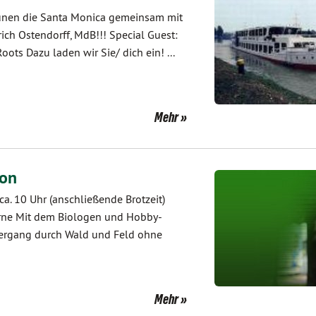
rünen die Santa Monica gemeinsam mit
ch Ostendorff, MdB!!! Special Guest:
ots Dazu laden wir Sie/ dich ein! ...
Mehr
ion
a. 10 Uhr (anschließende Brotzeit)
Werne Mit dem Biologen und Hobby-
iergang durch Wald und Feld ohne
Mehr