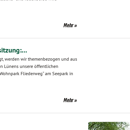
Mehr
sitzung:…
igt, werden wir themenbezogen und aus
en Lünens unsere öffentlichen
 „Wohnpark Fliederweg“ am Seepark in
Mehr