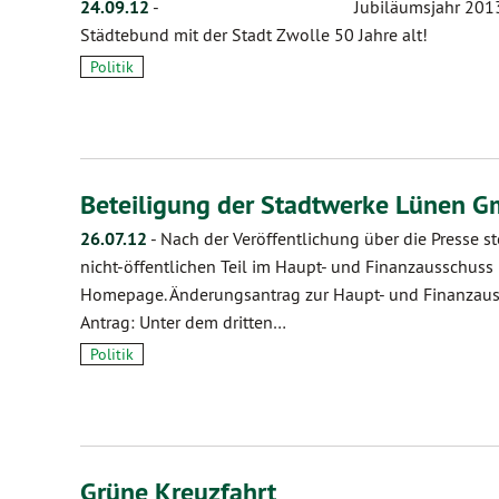
24.09.12
-
Jubiläumsjahr 2013! Im komm
Städtebund mit der Stadt Zwolle 50 Jahre alt!
Politik
Beteiligung der Stadtwerke Lünen 
26.07.12
-
Nach der Veröffentlichung über die Presse s
nicht-öffentlichen Teil im Haupt- und Finanzausschus
Homepage. Änderungsantrag zur Haupt- und Finanzaus
Antrag: Unter dem dritten…
Politik
Grüne Kreuzfahrt