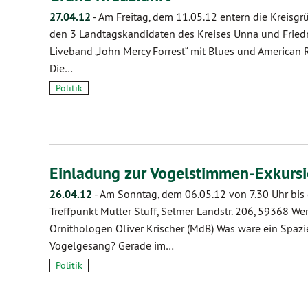
27.04.12
-
Am Freitag, dem 11.05.12 entern die Kreisg
den 3 Landtagskandidaten des Kreises Unna und Friedri
Liveband „John Mercy Forrest“ mit Blues und American Ro
Die…
Politik
Einladung zur Vogelstimmen-Exkurs
26.04.12
-
Am Sonntag, dem 06.05.12 von 7.30 Uhr bis c
Treffpunkt Mutter Stuff, Selmer Landstr. 206, 59368 
Ornithologen Oliver Krischer (MdB) Was wäre ein Spaz
Vogelgesang? Gerade im…
Politik