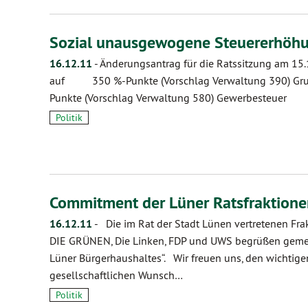
Sozial unausgewogene Steuererhöh
16.12.11
-
Änderungsantrag für die Ratssitzung am
auf 350 %-Punkte (Vorschlag Verwaltung 39
Punkte (Vorschlag Verwaltung 580) Gewerbest
Politik
Commitment der Lüner Ratsfraktion
16.12.11
-
Die im Rat der Stadt Lünen vertretenen Fra
DIE GRÜNEN, Die Linken, FDP und UWS begrüßen gemei
Lüner Bürgerhaushaltes“. Wir freuen uns, den wichtige
gesellschaftlichen Wunsch…
Politik