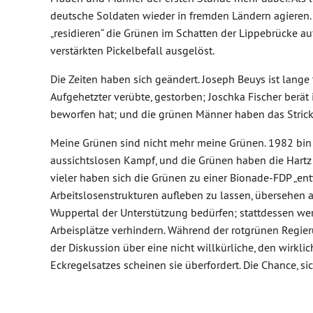
deutsche Soldaten wieder in fremden Ländern agieren. 
„residieren“ die Grünen im Schatten der Lippebrücke auf
verstärkten Pickelbefall ausgelöst.
Die Zeiten haben sich geändert. Joseph Beuys ist lange 
Aufgehetzter verübte, gestorben; Joschka Fischer berät
beworfen hat; und die grünen Männer haben das Stricken
Meine Grünen sind nicht mehr meine Grünen. 1982 bin 
aussichtslosen Kampf, und die Grünen haben die Hartz
vieler haben sich die Grünen zu einer Bionade-FDP „ent
Arbeitslosenstrukturen aufleben zu lassen, übersehen ab
Wuppertal der Unterstützung bedürfen; stattdessen wer
Arbeisplätze verhindern. Während der rotgrünen Regier
der Diskussion über eine nicht willkürliche, den wirk
Eckregelsatzes scheinen sie überfordert. Die Chance, sic