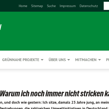
Home
Sitemap
Suche
Impressum
Datenschutz
N
GRÜNNAHE PROJEKTE
ÜBER UNS
MITMACHEN
P
: Warum ich noch immer nicht stricken 
n, und doch wie gestern: Ich sitze, damals 23 Jahre jung, an mei
n Bestrebungen, die zahlreichen Umweltinitiativen in Deutschland