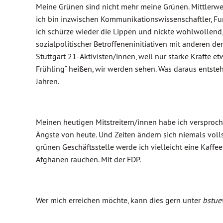
Meine Grünen sind nicht mehr meine Grünen. Mittlerwei
ich bin inzwischen Kommunikationswissenschaftler, Funk
ich schürze wieder die Lippen und nickte wohlwollend,
sozialpolitischer Betroffeneninitiativen mit anderen
Stuttgart 21-Aktivisten/innen, weil nur starke Kräfte
Frühling“ heißen, wir werden sehen. Was daraus entsteh
Jahren.
Meinen heutigen Mitstreitern/innen habe ich versproche
Ängste von heute. Und Zeiten ändern sich niemals vol
grünen Geschäftsstelle werde ich vielleicht eine Kaff
Afghanen rauchen. Mit der FDP.
Wer mich erreichen möchte, kann dies gern unter
bstu