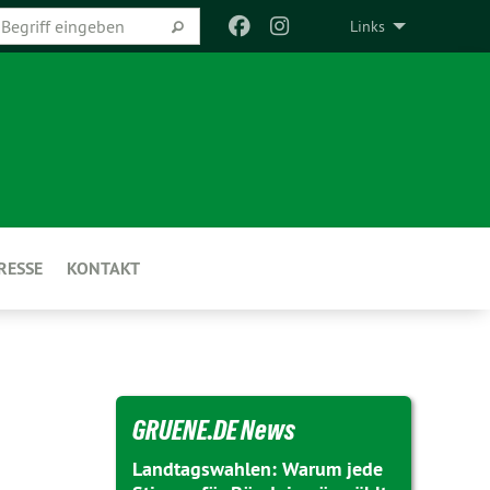
Links
RESSE
KONTAKT
GRUENE.DE News
Landtagswahlen: Warum jede