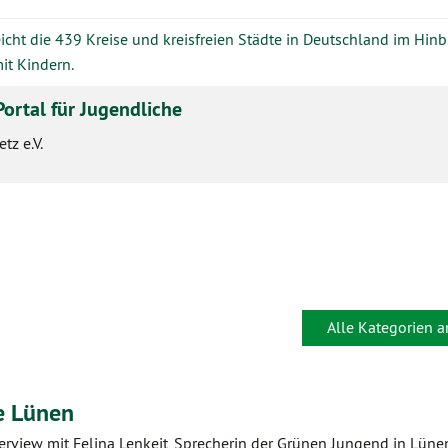
icht die 439 Kreise und kreisfreien Städte in Deutschland im Hinb
mit Kindern.
Portal für Jugendliche
tz e.V.
Alle Kategorien 
e Lünen
terview mit Felina Lenkeit, Sprecherin der Grünen Jungend in Lüne