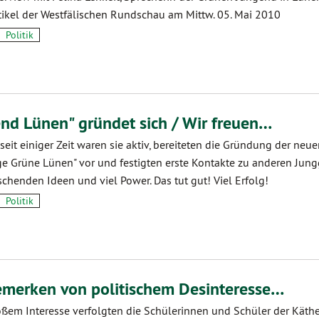
tikel der Westfälischen Rundschau am Mittw. 05. Mai 2010
Politik
nd Lünen" gründet sich / Wir freuen…
seit einiger Zeit waren sie aktiv, bereiteten die Gründung der neu
e Grüne Lünen" vor und festigten erste Kontakte zu anderen Jung
ischenden Ideen und viel Power. Das tut gut! Viel Erfolg!
Politik
emerken von politischem Desinteresse…
oßem Interesse verfolgten die Schülerinnen und Schüler der Käthe