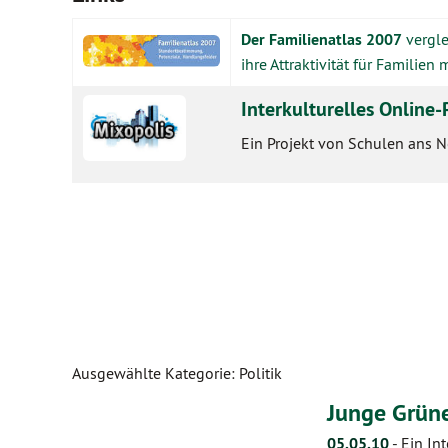
Der Familienatlas 2007
vergle
ihre Attraktivität für Familien 
Interkulturelles Online-
Ein Projekt von Schulen ans Ne
Ausgewählte Kategorie: Politik
Junge Grün
05.05.10
-
Ein In