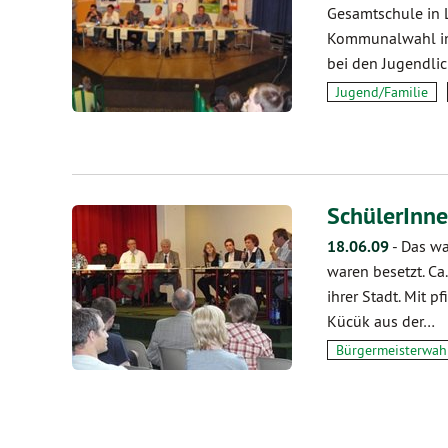
Gesamtschule in L
Kommunalwahl in L
bei den Jugendli
Jugend/Familie
SchülerInne
18.06.09
-
Das wa
waren besetzt. Ca
ihrer Stadt. Mit 
Kücük aus der…
Bürgermeisterwah