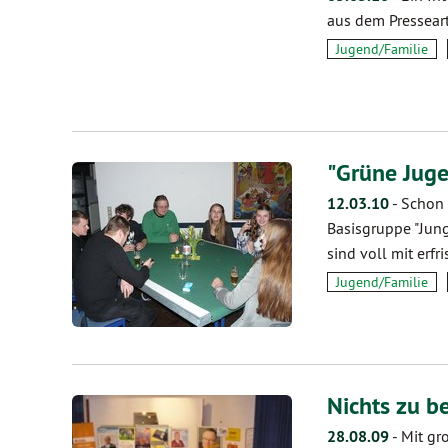
aus dem Pressear
Jugend/Familie
"Grüne Juge
12.03.10
-
Schon 
Basisgruppe "Jung
sind voll mit erfr
Jugend/Familie
Nichts zu b
28.08.09
-
Mit gr