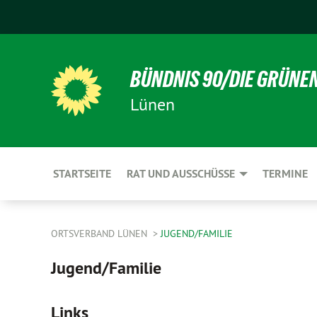
BÜNDNIS 90/DIE GRÜNE
Lünen
STARTSEITE
RAT UND AUSSCHÜSSE
TERMINE
ORTSVERBAND LÜNEN
JUGEND/FAMILIE
Jugend/Familie
Links