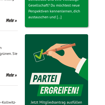
Gesellschaft? Du möchtest neue
Perspektiven kennenlernen, dich
austauschen und [...]
Mehr
en
grünen. Sie
Mehr
-Kollwitz-