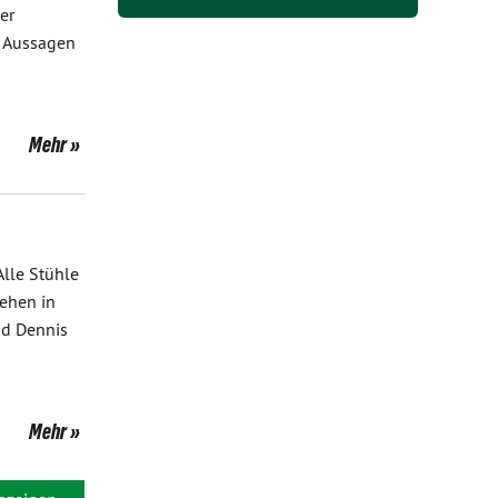
er
e Aussagen
Mehr
lle Stühle
hehen in
nd Dennis
Mehr