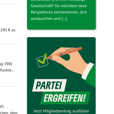
Gesellschaft? Du möchtest neue
Perspektiven kennenlernen, dich
austauschen und [...]
 200 € zu
g 390)
Punkte…
UWS
achen, dem