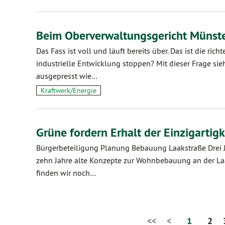
Beim Oberverwaltungsgericht Münst
Das Fass ist voll und läuft bereits über. Das ist die ric
industrielle Entwicklung stoppen? Mit dieser Frage sie
ausgepresst wie…
Kraftwerk/Energie
Grüne fordern Erhalt der Einzigartig
Bürgerbeteiligung Planung Bebauung Laakstraße Drei 
zehn Jahre alte Konzepte zur Wohnbebauung an der Laaks
finden wir noch…
<<
<
1
2