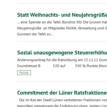
Statt Weihnachts- und Neujahrsgrüße
... eine Spende an die Tafel. Bündnis 90/ Die Grünen h
Neujahrsgrüße an Mitglieder, Politik, Verwaltung und
Gunsten der Tafel zu…
Sozial unausgewogene Steuererhöh
Änderungsantrag für die Ratssitzung am 15.12.11
Grundsteuer B 520 auf 550 %-Punkte (Vorsc
Politik
Commitment der Lüner Ratsfraktion
Die im Rat der Stadt Lünen vertretenen Fraktionen v
begrüßen gemeinsam die Einführung eines „ersten Lüne