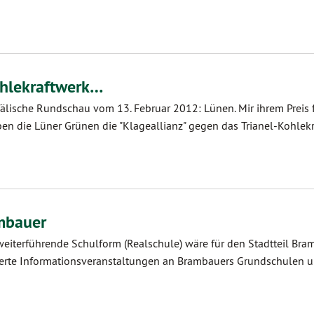
ohlekraftwerk…
fälische Rundschau vom 13. Februar 2012: Lünen. Mir ihrem Preis 
n die Lüner Grünen die "Klageallianz" gegen das Trianel-Kohlek
ambauer
e weiterführende Schulform (Realschule) wäre für den Stadtteil Br
fächerte Informationsveranstaltungen an Brambauers Grundschulen 