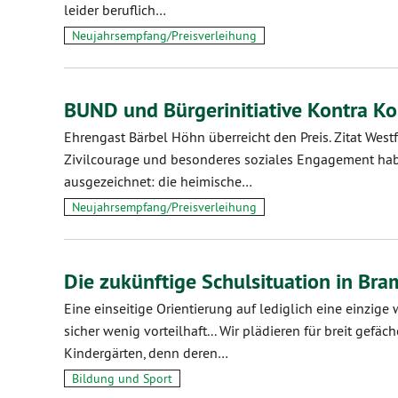
leider beruflich…
Neujahrsempfang/Preisverleihung
BUND und Bürgerinitiative Kontra K
Ehrengast Bärbel Höhn überreicht den Preis. Zitat West
Zivilcourage und besonderes soziales Engagement habe
ausgezeichnet: die heimische…
Neujahrsempfang/Preisverleihung
Die zukünftige Schulsituation in Br
Eine einseitige Orientierung auf lediglich eine einzig
sicher wenig vorteilhaft... Wir plädieren für breit ge
Kindergärten, denn deren…
Bildung und Sport