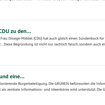
 CDU zu den…
es. Frau Droege-Middel (CDU) hat auch gleich einen Sündenbock für
.. Diese Begründung ist nicht nur sachlich falsch, sondern auch e
 und eine…
nktionierende Bürgerbeteiligung. Die GRÜNEN befürworten die Info
t als zentrale Informations- und Ideenbörse wird unterstützt. Di