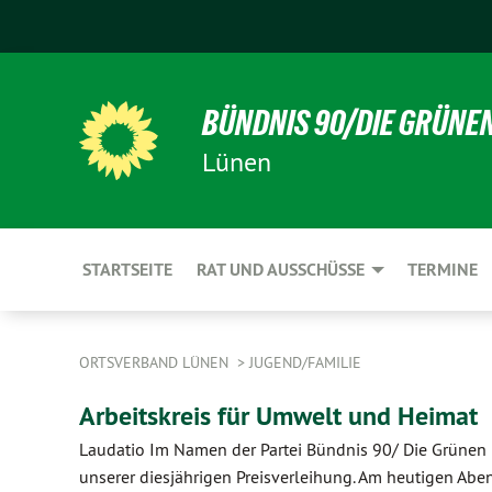
BÜNDNIS 90/DIE GRÜNE
Lünen
STARTSEITE
RAT UND AUSSCHÜSSE
TERMINE
ORTSVERBAND LÜNEN
JUGEND/FAMILIE
Arbeitskreis für Umwelt und Heimat
Laudatio Im Namen der Partei Bündnis 90/ Die Grünen
unserer diesjährigen Preisverleihung. Am heutigen Abe