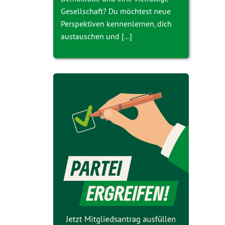
Gesellschaft? Du möchtest neue
Perspektiven kennenlernen, dich
austauschen und [...]