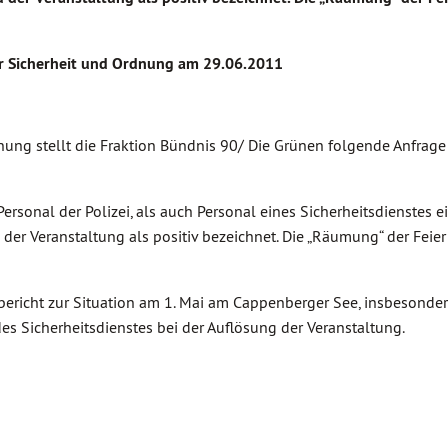
ür Sicherheit und Ordnung am 29.06.2011
nung stellt die Fraktion Bündnis 90/ Die Grünen folgende Anfrage
rsonal der Polizei, als auch Personal eines Sicherheitsdienstes ei
er Veranstaltung als positiv bezeichnet. Die „Räumung“ der Feier
bericht zur Situation am 1. Mai am Cappenberger See, insbesonde
es Sicherheitsdienstes bei der Auflösung der Veranstaltung.