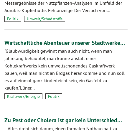
Mess­ergebnisse der Nutz­pflanzen-Analysen im Umfeld der
Aurubis-Kupferhütte: Fehlanzeige. Der Versuch von…
Politik
Umwelt/Schadstoffe
Wirtschaftliche Abenteuer unserer Stadtwerke…
"Glaubwürdigkeit gewinnt man auch nicht, wenn man
jahrelang behauptet, man könne anstatt eines
Kohlekraftwerks kein umweltschonendes Gaskraftwerk
bauen, weil man nicht an Erdgas herankomme und nun soll
es auf einmal ganz kinderleicht sein, ein Gasfeld zu
kaufen."Lüner…
Kraftwerk/Energie
Politik
Zu Pest oder Cholera ist gar kein Unterschied…
...Alles dreht sich darum, einen formalen Nothaushalt zu