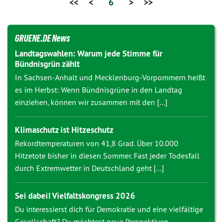
<<
<
6
>
>>
GRUENE.DE News
Landtagswahlen: Warum jede Stimme für
Bündnisgrün zählt
In Sachsen-Anhalt und Mecklenburg-Vorpommern heißt
es im Herbst: Wenn Bündnisgrüne in den Landtag
einziehen, können wir zusammen mit den [...]
Klimaschutz ist Hitzeschutz
Rekordtemperaturen von 41,8 Grad. Über 10.000
Hitzetote bisher in diesen Sommer. Fast jeder Todesfall
durch Extremwetter in Deutschland geht [...]
Sei dabei! Vielfaltskongress 2026
Du interessierst dich für Demokratie und eine vielfältige
Gesellschaft? Du möchtest neue Perspektiven