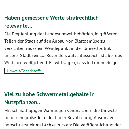
Haben gemessene Werte strafrechtlich
relevante…
Die Empfehlung der Landesumweltbehörden, in größeren
Teilen der Stadt auf den Anbau von Blattgemüse zu
verzichten, muss ein Wendepunkt in der Umweltpolitik
unserer Stadt sein......Besonders aufschlussreich ist aber das
Wörtchen weitgehend. Es will sagen, dass in Lünen einige…
Umwelt/Schadstoffe
Viel zu hohe Schwermetallgehalte in
Nutzpflanzen…
Mit schmal­lippigen Warnungen verunsichern die Umwelt­
behörden große Teile der Lüner Bevölkerung. Ansonsten
herrscht erst einmal Achsel­zucken: Die Veröffent­lichung der