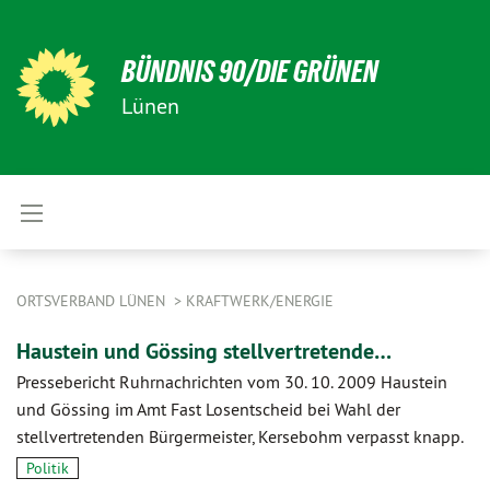
BÜNDNIS 90/DIE GRÜNEN
Lünen
ORTSVERBAND LÜNEN
KRAFTWERK/ENERGIE
Haustein und Gössing stellvertretende…
Pressebericht Ruhrnachrichten vom 30. 10. 2009 Haustein
und Gössing im Amt Fast Losentscheid bei Wahl der
stellvertretenden Bürgermeister, Kersebohm verpasst knapp.
Politik