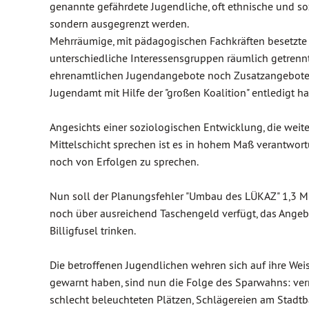
genannte gefährdete Jugendliche, oft ethnische und sozi
sondern ausgegrenzt werden.
Mehrräumige, mit pädagogischen Fachkräften besetzte 
unterschiedliche Interessensgruppen räumlich getrenn
ehrenamtlichen Jugendangebote noch Zusatzangebote, m
Jugendamt mit Hilfe der "großen Koalition" entledigt ha
Angesichts einer soziologischen Entwicklung, die weiter
Mittelschicht sprechen ist es in hohem Maß verantwor
noch von Erfolgen zu sprechen.
Nun soll der Planungsfehler "Umbau des LÜKAZ" 1,3 Mill
noch über ausreichend Taschengeld verfügt, das Ange
Billigfusel trinken.
Die betroffenen Jugendlichen wehren sich auf ihre Wei
gewarnt haben, sind nun die Folge des Sparwahns: ver
schlecht beleuchteten Plätzen, Schlägereien am Stadt