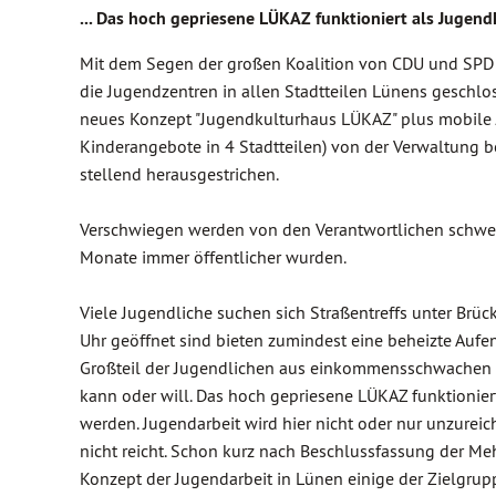
... Das hoch gepriesene LÜKAZ funktioniert als Jugend
Mit dem Segen der großen Koalition von CDU und SPD
die Jugendzentren in allen Stadtteilen Lünens geschl
neues Konzept "Jugendkulturhaus LÜKAZ" plus mobile 
Kinderangebote in 4 Stadtteilen) von der Verwaltung bei
stellend herausgestrichen.
Verschwiegen werden von den Verantwortlichen schwer
Monate immer öffentlicher wurden.
Viele Jugendliche suchen sich Straßentreffs unter Brüc
Uhr geöffnet sind bieten zumindest eine beheizte Aufe
Großteil der Jugendlichen aus einkommensschwachen 
kann oder will. Das hoch gepriesene LÜKAZ funktionier
werden. Jugendarbeit wird hier nicht oder nur unzure
nicht reicht. Schon kurz nach Beschlussfassung der Me
Konzept der Jugendarbeit in Lünen einige der Zielgrupp