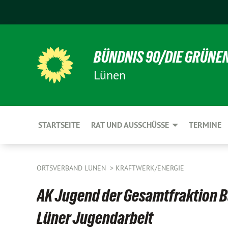
BÜNDNIS 90/DIE GRÜNE
Lünen
STARTSEITE
RAT UND AUSSCHÜSSE
TERMINE
ORTSVERBAND LÜNEN
KRAFTWERK/ENERGIE
AK Jugend der Gesamtfraktion Bü
Lüner Jugendarbeit