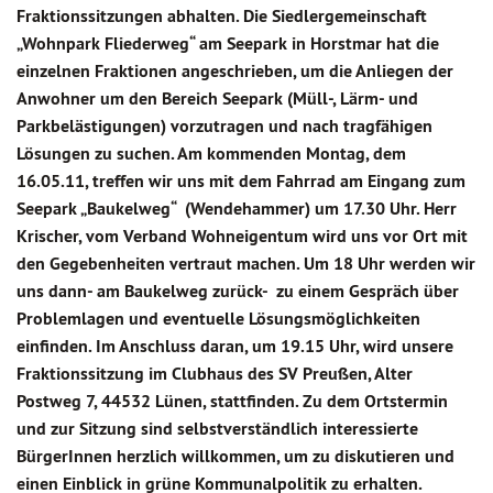
Fraktionssitzungen abhalten. Die Siedlergemeinschaft
„Wohnpark Fliederweg“ am Seepark in Horstmar hat die
einzelnen Fraktionen angeschrieben, um die Anliegen der
Anwohner um den Bereich Seepark (Müll-, Lärm- und
Parkbelästigungen) vorzutragen und nach tragfähigen
Lösungen zu suchen. Am kommenden Montag, dem
16.05.11, treffen wir uns mit dem Fahrrad am Eingang zum
Seepark „Baukelweg“ (Wendehammer) um 17.30 Uhr. Herr
Krischer, vom Verband Wohneigentum wird uns vor Ort mit
den Gegebenheiten vertraut machen. Um 18 Uhr werden wir
uns dann- am Baukelweg zurück- zu einem Gespräch über
Problemlagen und eventuelle Lösungsmöglichkeiten
einfinden. Im Anschluss daran, um 19.15 Uhr, wird unsere
Fraktionssitzung im Clubhaus des SV Preußen, Alter
Postweg 7, 44532 Lünen, stattfinden. Zu dem Ortstermin
und zur Sitzung sind selbstverständlich interessierte
BürgerInnen herzlich willkommen, um zu diskutieren und
einen Einblick in grüne Kommunalpolitik zu erhalten.