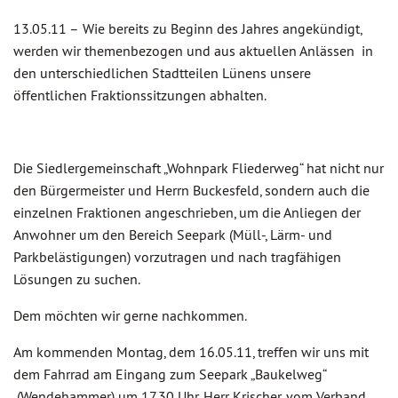
13.05.11 –
Wie bereits zu Beginn des Jahres angekündigt,
werden wir themenbezogen und aus aktuellen Anlässen in
den unterschiedlichen Stadtteilen Lünens unsere
öffentlichen Fraktionssitzungen abhalten.
Die Siedlergemeinschaft „Wohnpark Fliederweg“ hat nicht nur
den Bürgermeister und Herrn Buckesfeld, sondern auch die
einzelnen Fraktionen angeschrieben, um die Anliegen der
Anwohner um den Bereich Seepark (Müll-, Lärm- und
Parkbelästigungen) vorzutragen und nach tragfähigen
Lösungen zu suchen.
Dem möchten wir gerne nachkommen.
Am kommenden Montag, dem 16.05.11, treffen wir uns mit
dem Fahrrad am Eingang zum Seepark „Baukelweg“
(Wendehammer) um 17.30 Uhr. Herr Krischer, vom Verband