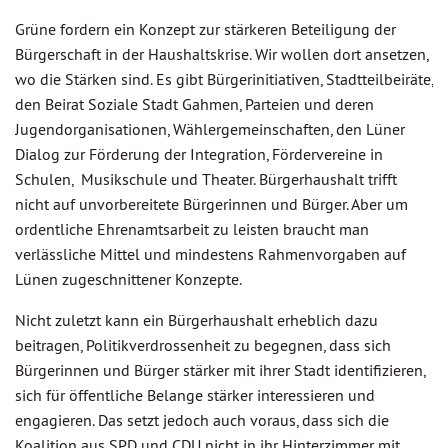
Grüne fordern ein Konzept zur stärkeren Beteiligung der
Bürgerschaft in der Haushaltskrise. Wir wollen dort ansetzen,
wo die Stärken sind. Es gibt Bürgerinitiativen, Stadtteilbeiräte,
den Beirat Soziale Stadt Gahmen, Parteien und deren
Jugendorganisationen, Wählergemeinschaften, den Lüner
Dialog zur Förderung der Integration, Fördervereine in
Schulen, Musikschule und Theater. Bürgerhaushalt trifft
nicht auf unvorbereitete Bürgerinnen und Bürger. Aber um
ordentliche Ehrenamtsarbeit zu leisten braucht man
verlässliche Mittel und mindestens Rahmenvorgaben auf
Lünen zugeschnittener Konzepte.
Nicht zuletzt kann ein Bürgerhaushalt erheblich dazu
beitragen, Politikverdrossenheit zu begegnen, dass sich
Bürgerinnen und Bürger stärker mit ihrer Stadt identifizieren,
sich für öffentliche Belange stärker interessieren und
engagieren. Das setzt jedoch auch voraus, dass sich die
Koalition aus SPD und CDU nicht in ihr Hinterzimmer mit