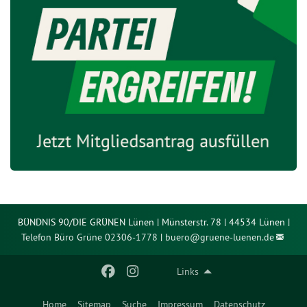
BÜNDNIS 90/DIE GRÜNEN Lünen | Münsterstr. 78 | 44534 Lünen |
Telefon Büro Grüne 02306-1778
|
buero@
gruene-luenen.de
Links
Home
Sitemap
Suche
Impressum
Datenschutz