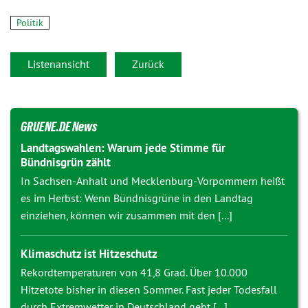
Politik
Listenansicht
Zurück
GRUENE.DE News
Landtagswahlen: Warum jede Stimme für
Bündnisgrün zählt
In Sachsen-Anhalt und Mecklenburg-Vorpommern heißt
es im Herbst: Wenn Bündnisgrüne in den Landtag
einziehen, können wir zusammen mit den [...]
Klimaschutz ist Hitzeschutz
Rekordtemperaturen von 41,8 Grad. Über 10.000
Hitzetote bisher in diesen Sommer. Fast jeder Todesfall
durch Extremwetter in Deutschland geht [...]