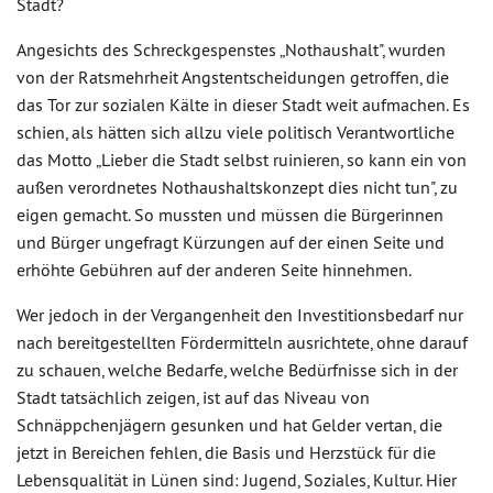
Stadt?
Angesichts des Schreckgespenstes „Nothaushalt", wurden
von der Ratsmehrheit Angstentscheidungen getroffen, die
das Tor zur sozialen Kälte in dieser Stadt weit aufmachen. Es
schien, als hätten sich allzu viele politisch Verantwortliche
das Motto „Lieber die Stadt selbst ruinieren, so kann ein von
außen verordnetes Nothaushaltskonzept dies nicht tun", zu
eigen gemacht. So mussten und müssen die Bürgerinnen
und Bürger ungefragt Kürzungen auf der einen Seite und
erhöhte Gebühren auf der anderen Seite hinnehmen.
Wer jedoch in der Vergangenheit den Investitionsbedarf nur
nach bereitgestellten Fördermitteln ausrichtete, ohne darauf
zu schauen, welche Bedarfe, welche Bedürfnisse sich in der
Stadt tatsächlich zeigen, ist auf das Niveau von
Schnäppchenjägern gesunken und hat Gelder vertan, die
jetzt in Bereichen fehlen, die Basis und Herzstück für die
Lebensqualität in Lünen sind: Jugend, Soziales, Kultur. Hier