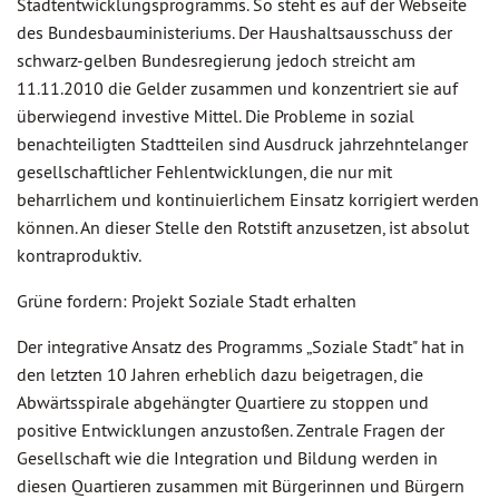
Stadtentwicklungsprogramms. So steht es auf der Webseite
des Bundesbauministeriums. Der Haushaltsausschuss der
schwarz-gelben Bundesregierung jedoch streicht am
11.11.2010 die Gelder zusammen und konzentriert sie auf
überwiegend investive Mittel. Die Probleme in sozial
benachteiligten Stadtteilen sind Ausdruck jahrzehntelanger
gesellschaftlicher Fehlentwicklungen, die nur mit
beharrlichem und kontinuierlichem Einsatz korrigiert werden
können. An dieser Stelle den Rotstift anzusetzen, ist absolut
kontraproduktiv.
Grüne fordern: Projekt Soziale Stadt erhalten
Der integrative Ansatz des Programms „Soziale Stadt" hat in
den letzten 10 Jahren erheblich dazu beigetragen, die
Abwärtsspirale abgehängter Quartiere zu stoppen und
positive Entwicklungen anzustoßen. Zentrale Fragen der
Gesellschaft wie die Integration und Bildung werden in
diesen Quartieren zusammen mit Bürgerinnen und Bürgern