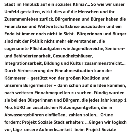
Stadt im Hinblick auf ein soziales Klima?... So wie wir unser
Umfeld gestalten, wirkt dies auf die Menschen und ihr
Zusammenleben zurück. Bürgerinnen und Bürger haben die
Finanzkrise und Weltwirtschaftskrise auszubaden und ein
Ende ist immer noch nicht in Sicht. Bürgerinnen und Bürger
sind mit der Politik nicht mehr einverstanden, die
sogenannte Pflichtaufgaben wie Jugendbereiche, Senioren-
und Behindertenarbeit, Gesundheitshäuser,
Integrationsarbeit, Bildung und Kultur zusammenstreicht...
Durch Verbesserung der Einnahmesituation kann der
Kämmerer – gestützt von der großen Koalition und
unserem Bürgermeister – dann schon auf die Idee kommen,
nach weiteren Einnahmequellen zu suchen. Fündig wurden
sie bei den Bürgerinnen und Bürgern, die jedes Jahr knapp 1
Mio. EURO an zusätzlichen Nutzungsentgelten, die in
Abwassergebühren einfließen, zahlen sollen... Grüne
fordern: Projekt Soziale Stadt erhalten: ...Gingen wir logisch
vor, läge unsere Aufmerksamkeit beim Projekt Soziale