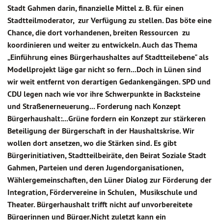
Stadt Gahmen darin, finanzielle Mittel z. B. für einen
Stadtteilmoderator, zur Verfügung zu stellen. Das böte eine
Chance, die dort vorhandenen, breiten Ressourcen zu
koordinieren und weiter zu entwickeln. Auch das Thema
„Einführung eines Bürgerhaushaltes auf Stadtteilebene" als
Modellprojekt läge gar nicht so fern...Doch in Lünen sind
wir weit entfernt von derartigen Gedankengängen. SPD und
CDU legen nach wie vor ihre Schwerpunkte in Backsteine
und Straßenerneuerung... Forderung nach Konzept
Bürgerhaushalt:...Grüne fordern ein Konzept zur stärkeren
Beteiligung der Bürgerschaft in der Haushaltskrise. Wir
wollen dort ansetzen, wo die Stärken sind. Es gibt
Bürgerinitiativen, Stadtteilbeiräte, den Beirat Soziale Stadt
Gahmen, Parteien und deren Jugendorganisationen,
Wählergemeinschaften, den Lüner Dialog zur Förderung der
Integration, Fördervereine in Schulen, Musikschule und
Theater. Bürgerhaushalt trifft nicht auf unvorbereitete
Bürgerinnen und Bürger.Nicht zuletzt kann ein