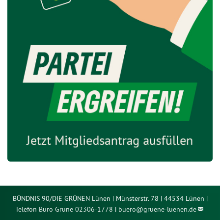
BÜNDNIS 90/DIE GRÜNEN Lünen | Münsterstr. 78 | 44534 Lünen |
Telefon Büro Grüne 02306-1778
|
buero@
gruene-luenen.de