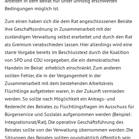
Arbeiten in dem Beirat nur unter unnötig erschwerten
Bedingungen möglich ist.
Zum einen haben sich die dem Rat angeschlossenen Beiräte
ihre Geschäftsordnung in Zusammenarbeit mit der
zuständigen Verwaltung selbst erarbeitet und durch den Rat
als Gremium verabschieden lassen. Hier allerdings wird eine
starre Vorgabe bereits im Beschlusstext durch die Koalition
von SPD und CDU vorgegeben, die ein demokratisches
Handeln im Beirat erheblich einschränkt. Zum anderen
sollten Fehler, die in der Vergangenheit in der
Zusammenarbeit mit dem bestehenden Arbeitskreis
Flüchtlinge aufgetreten waren, in der Zukunft vermieden
werden. So sollte nach Möglichkeit ein Antrags- und
Rederecht des Beirates zu Flüchtlingsfragen im Ausschuss für
Bürgerservice und Soziales aufgenommen werden (Beispiel:
Integrationsrat/Rat). Die operative Geschäftsführung des
Beirates sollte von der Verwaltung übernommen werden. Die
Sitzungen des Beirates sollten grundsätzlich öffentlich sein,