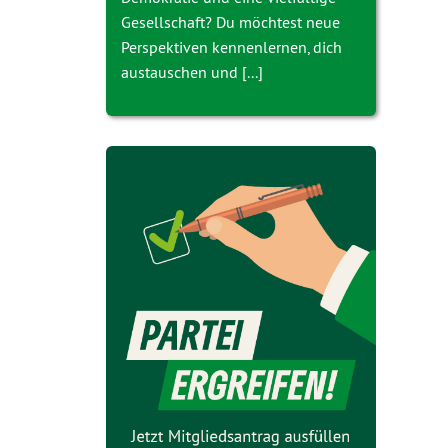
Gesellschaft? Du möchtest neue
Perspektiven kennenlernen, dich
austauschen und [...]