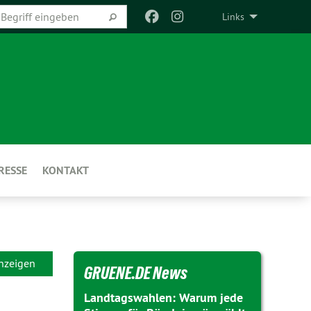
Links
RESSE
KONTAKT
anzeigen
GRUENE.DE News
Landtagswahlen: Warum jede