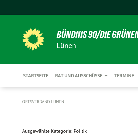
BÜNDNIS 90/DIE GRÜNE
Lünen
STARTSEITE
RAT UND AUSSCHÜSSE
TERMINE
ORTSVERBAND LÜNEN
Ausgewählte Kategorie: Politik