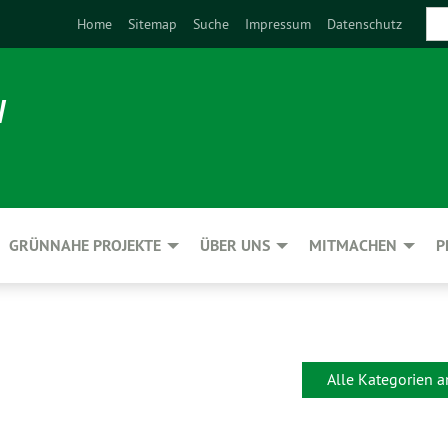
Home
Sitemap
Suche
Impressum
Datenschutz
N
GRÜNNAHE PROJEKTE
ÜBER UNS
MITMACHEN
P
Alle Kategorien 