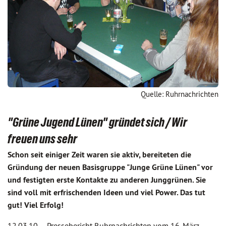
Quelle: Ruhrnachrichten
"Grüne Jugend Lünen" gründet sich / Wir
freuen uns sehr
Schon seit einiger Zeit waren sie aktiv, bereiteten die
Gründung der neuen Basisgruppe "Junge Grüne Lünen" vor
und festigten erste Kontakte zu anderen Junggrünen. Sie
sind voll mit erfrischenden Ideen und viel Power. Das tut
gut! Viel Erfolg!
12.03.10 –
Pressebericht Ruhrnachrichten vom 16. März