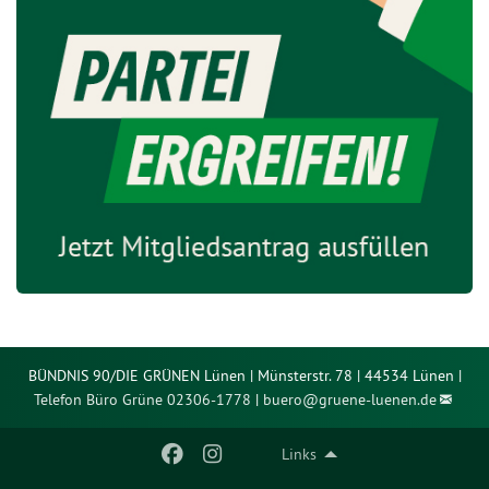
BÜNDNIS 90/DIE GRÜNEN Lünen | Münsterstr. 78 | 44534 Lünen |
Telefon Büro Grüne 02306-1778
|
buero@
gruene-luenen.de
Links