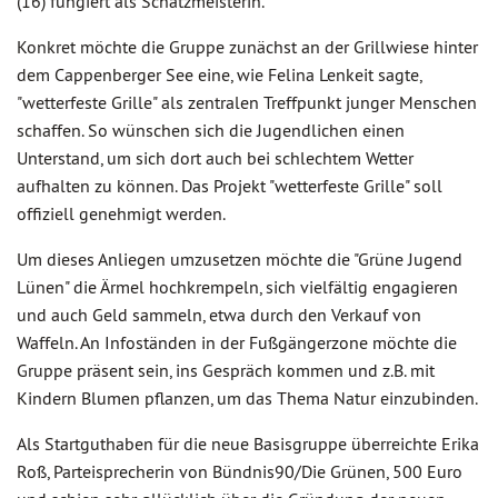
(16) fungiert als Schatzmeisterin.
Konkret möchte die Gruppe zunächst an der Grillwiese hinter
dem Cappenberger See eine, wie Felina Lenkeit sagte,
"wetterfeste Grille" als zentralen Treffpunkt junger Menschen
schaffen. So wünschen sich die Jugendlichen einen
Unterstand, um sich dort auch bei schlechtem Wetter
aufhalten zu können. Das Projekt "wetterfeste Grille" soll
offiziell genehmigt werden.
Um dieses Anliegen umzusetzen möchte die "Grüne Jugend
Lünen" die Ärmel hochkrempeln, sich vielfältig engagieren
und auch Geld sammeln, etwa durch den Verkauf von
Waffeln. An Infoständen in der Fußgängerzone möchte die
Gruppe präsent sein, ins Gespräch kommen und z.B. mit
Kindern Blumen pflanzen, um das Thema Natur einzubinden.
Als Startguthaben für die neue Basisgruppe überreichte Erika
Roß, Parteisprecherin von Bündnis90/Die Grünen, 500 Euro