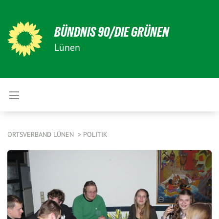
BÜNDNIS 90/DIE GRÜNEN
Lünen
ORTSVERBAND LÜNEN
POLITIK