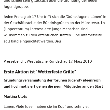
und schien sehr gllücklich über die Gründung der neuen
Jugendgruppe.
Jeden Freitag ab 17 Uhr trifft sich die "Grüne Jugend Lünen" in
der Geschäftsstelle der Bündnisgrünen an der Münsterstr. 1h
(Lippezentrum). Interessierte junge Menschen sind
willkommen zu den öffentlichen Treffen. Eine Internetseite
soll bald eingerichtet werden.
Beu
Pressebericht Westfälische Rundschau 17. März 2010
Erste Aktion ist "Wetterfeste Grille"
Gründungsversammlung der "Grünen Jugend"- ideenreich
und hochmotiviert gehen die neun Mitglieder an den Start
Martina Ulpts
Lünen. Viele Ideen haben sie im Kopf und sehr viel