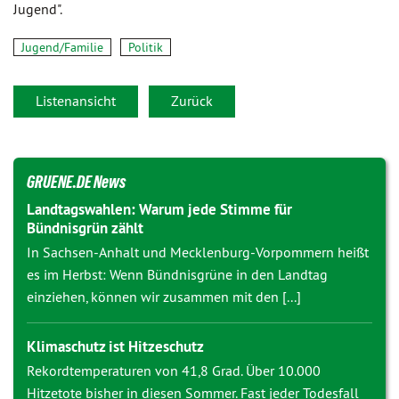
Jugend".
Jugend/Familie
Politik
Listenansicht
Zurück
GRUENE.DE News
Landtagswahlen: Warum jede Stimme für
Bündnisgrün zählt
In Sachsen-Anhalt und Mecklenburg-Vorpommern heißt
es im Herbst: Wenn Bündnisgrüne in den Landtag
einziehen, können wir zusammen mit den [...]
Klimaschutz ist Hitzeschutz
Rekordtemperaturen von 41,8 Grad. Über 10.000
Hitzetote bisher in diesen Sommer. Fast jeder Todesfall