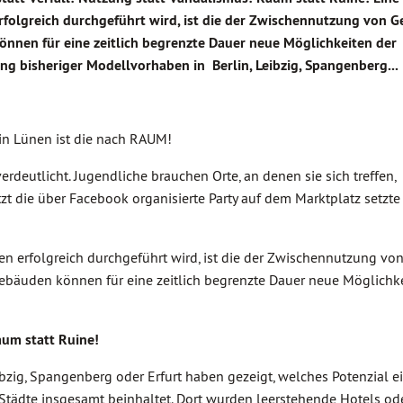
erfolgreich durchgeführt wird, ist die der Zwischennutzung von 
nen für eine zeitlich begrenzte Dauer neue Möglichkeiten der
ung bisheriger Modellvorhaben in Berlin, Leibzig, Spangenberg...
in Lünen ist die nach RAUM!
rdeutlicht. Jugendliche brauchen Orte, an denen sie sich treffen,
tzt die über Facebook organisierte Party auf dem Marktplatz setzt
en erfolgreich durchgeführt wird, ist die der Zwischennutzung vo
äuden können für eine zeitlich begrenzte Dauer neue Möglichke
aum statt Ruine!
bzig, Spangenberg oder Erfurt haben gezeigt, welches Potenzial e
ädte insgesamt beinhaltet. Dort wurden leerstehende Hotels ode