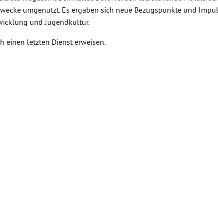
e Zwecke umgenutzt. Es ergaben sich neue Bezugspunkte und Impul
wicklung und Jugendkultur.
 einen letzten Dienst erweisen.