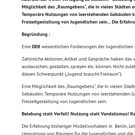
Möglichkeit des „Raumgebens“, die in vielen Städten 
Temporäre Nutzungen von leerstehenden Gebäuden kön
Freizeitgestaltung von Jugendlichen sein... Die Erfahr
Begründung :
Eine
DER
wesentlichen Forderungen der Jugendlichen 
Zahlreiche Aktionen, Artikel und Gespräche haben das ve
austauschen, gestalten, sprayen etc. können. Nicht zule
diesen Schwerpunkt („Jugend braucht Freiraum“).
Eine Möglichkeit des „Raumgebens“, die in vielen Städt
Gebäuden. Temporäre Nutzungen von leerstehenden Geb
Freizeitgestaltung von Jugendlichen sein.
Belebung statt Verfall! Nutzung statt Vandalismus! R
Die Erfahrung bisheriger Modellvorhaben in Berlin, Lei
Umnutzung von Räumen für die Jugendlichen und die St