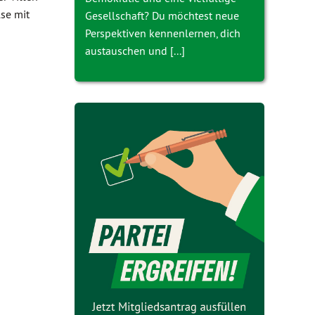
se mit
Gesellschaft? Du möchtest neue
Perspektiven kennenlernen, dich
austauschen und [...]