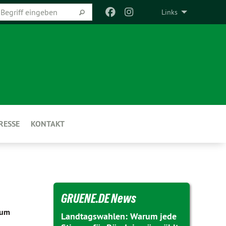
Links
RESSE
KONTAKT
GRUENE.DE News
zum
Landtagswahlen: Warum jede