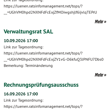
https://luenen.ratsinfomanagement.net/tops/?
__=UGhVM0hpd2NXNFdFcExjZfMOiwgshjlf6ijvlqTEPrU
Mehr
Verwaltungsrat SAL
10.09.2026 17:00
Link zur Tagesordnung:
https://luenen.ratsinfomanagement.net/tops/?
__=UGhVM0hpd2NXNFdFcExjZV1vG-O6kfuQ3JPNFU7Dbs0
Bemerkung: Terminänderung
Mehr
Rechnungsprüfungsausschuss
16.09.2026 17:00
Link zur Tagesordnung:
https://luenen.ratsinfomanagement.net/tops/?