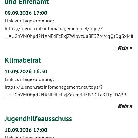
und Ehrenamt
09.09.2026 17:00
Link zur Tagesordnung:
https://luenen.ratsinfomanagement.net/tops/?
__=UGhVM0hpd2NXNFdFcExjZWIbvzuuBE3ZMMqQtOgSxM8
Mehr
Klimabeirat
10.09.2026 16:30
Link zur Tagesordnung:
https://luenen.ratsinfomanagement.net/tops/?
__=UGhVM0hpd2NXNFdFcExjZdum4d5BPiGkaKTlpFDA3Bs
Mehr
Jugendhilfeausschuss
10.09.2026 17:00
Link zur Tagesordnung: