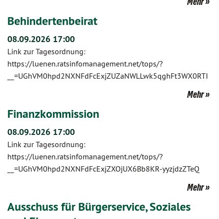
Mehr
Behindertenbeirat
08.09.2026 17:00
Link zur Tagesordnung:
https://luenen.ratsinfomanagement.net/tops/?
__=UGhVM0hpd2NXNFdFcExjZUZaNWLLwk5qghFt3WX0RTI
Mehr
Finanzkommission
08.09.2026 17:00
Link zur Tagesordnung:
https://luenen.ratsinfomanagement.net/tops/?
__=UGhVM0hpd2NXNFdFcExjZXOjUX6Bb8KR-yyzjdzZTeQ
Mehr
Ausschuss für Bürgerservice, Soziales