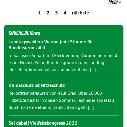
Mehr
1
2
3
4
nächste
GRUENE.DE News
Landtagswahlen: Warum jede Stimme für
Bündnisgrün zählt
In Sachsen-Anhalt und Mecklenburg-Vorpommern heißt
es im Herbst: Wenn Bündnisgrüne in den Landtag
einziehen, können wir zusammen mit den [...]
Klimaschutz ist Hitzeschutz
Rekordtemperaturen von 41,8 Grad. Über 10.000
Hitzetote bisher in diesen Sommer. Fast jeder Todesfall
durch Extremwetter in Deutschland geht [...]
Sei dabei! Vielfaltskongress 2026