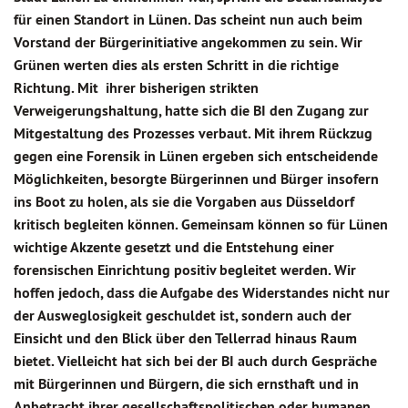
für einen Standort in Lünen. Das scheint nun auch beim
Vorstand der Bürgerinitiative angekommen zu sein. Wir
Grünen werten dies als ersten Schritt in die richtige
Richtung. Mit ihrer bisherigen strikten
Verweigerungshaltung, hatte sich die BI den Zugang zur
Mitgestaltung des Prozesses verbaut. Mit ihrem Rückzug
gegen eine Forensik in Lünen ergeben sich entscheidende
Möglichkeiten, besorgte Bürgerinnen und Bürger insofern
ins Boot zu holen, als sie die Vorgaben aus Düsseldorf
kritisch begleiten können. Gemeinsam können so für Lünen
wichtige Akzente gesetzt und die Entstehung einer
forensischen Einrichtung positiv begleitet werden. Wir
hoffen jedoch, dass die Aufgabe des Widerstandes nicht nur
der Ausweglosigkeit geschuldet ist, sondern auch der
Einsicht und den Blick über den Tellerrad hinaus Raum
bietet. Vielleicht hat sich bei der BI auch durch Gespräche
mit Bürgerinnen und Bürgern, die sich ernsthaft und in
Anbetracht ihrer gesellschaftspolitischen oder humanen