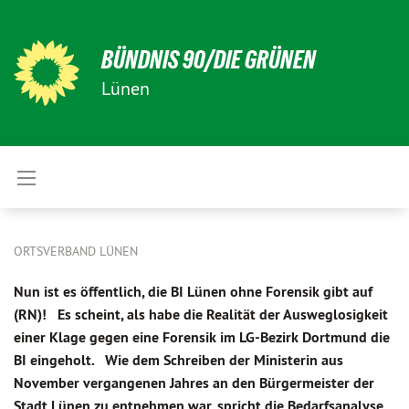
BÜNDNIS 90/DIE GRÜNEN
Lünen
ORTSVERBAND LÜNEN
Nun ist es öffentlich, die BI Lünen ohne Forensik gibt auf
(RN)! Es scheint, als habe die Realität der Ausweglosigkeit
einer Klage gegen eine Forensik im LG-Bezirk Dortmund die
BI eingeholt. Wie dem Schreiben der Ministerin aus
November vergangenen Jahres an den Bürgermeister der
Stadt Lünen zu entnehmen war, spricht die Bedarfsanalyse