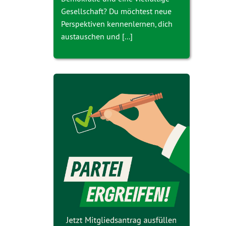
Gesellschaft? Du möchtest neue
Perspektiven kennenlernen, dich
austauschen und [...]