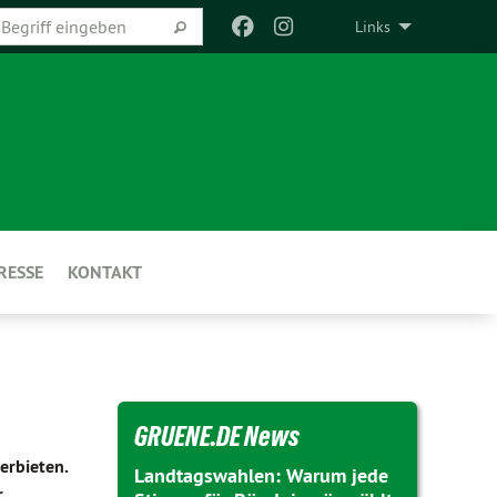
Links
RESSE
KONTAKT
GRUENE.DE News
erbieten.
Landtagswahlen: Warum jede
r