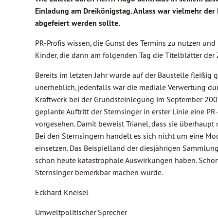
Einladung am Dreikönigstag. Anlass war vielmehr der 
abgefeiert werden sollte.
PR-Profis wissen, die Gunst des Termins zu nutzen und
Kinder, die dann am folgenden Tag die Titelblätter der 
Bereits im letzten Jahr wurde auf der Baustelle fleißig
unerheblich, jedenfalls war die mediale Verwertung du
Kraftwerk bei der Grundsteinlegung im September 2008 ke
geplante Auftritt der Sternsinger in erster Linie eine P
vorgesehen. Damit beweist Trianel, dass sie überhaupt 
Bei den Sternsingern handelt es sich nicht um eine Mod
einsetzen. Das Beispielland der diesjährigen Sammlung
schon heute katastrophale Auswirkungen haben. Schön 
Sternsinger bemerkbar machen würde.
Eckhard Kneisel
Umweltpolitischer Sprecher